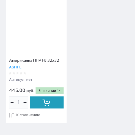
Американка ППР HJ 32х32
ASPIPE
Артикул:
нет
445.00
руб.
В наличии
14
К сравнению