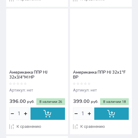
Американка ППР HJ
Американка ППР HJ 32х1"F
32х3/4"M НР
ВР
Артикул:
нет
Артикул:
нет
396.00
399.00
руб.
руб.
В наличии
26
В наличии
18
К сравнению
К сравнению