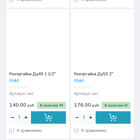
Контргайка Ду40 1 1/2"
Контргайка Ду50 2"
FRAP
FRAP
Артикул:
нет
Артикул:
нет
140.00
176.00
руб.
руб.
В наличии
99
В наличии
55
К сравнению
К сравнению