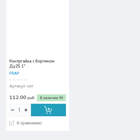
Контргайка с бортиком
Ду25 1"
FRAP
Артикул:
нет
112.00
руб.
В наличии
99
К сравнению