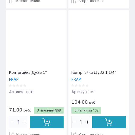
К сравнению
К сравнению
Контргайка Ду25 1"
Контргайка Ду32 1 1/4"
FRAP
FRAP
Артикул:
нет
Артикул:
нет
104.00
руб.
71.00
руб.
В наличии
358
В наличии
102
К сравнению
К сравнению