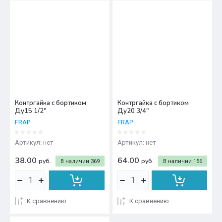
Контргайка с бортиком
Контргайка с бортиком
Ду15 1/2"
Ду20 3/4"
FRAP
FRAP
Артикул:
нет
Артикул:
нет
38.00
64.00
руб.
руб.
В наличии
369
В наличии
156
К сравнению
К сравнению