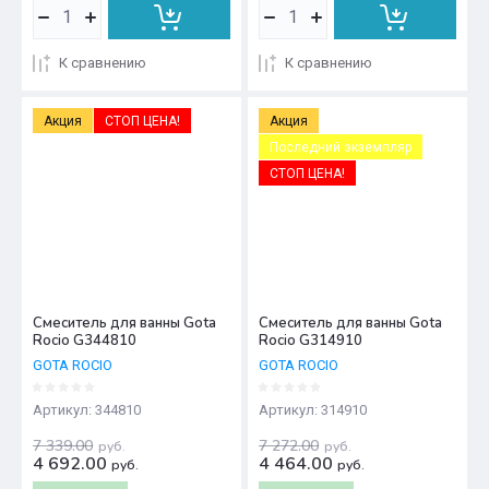
К сравнению
К сравнению
Акция
СТОП ЦЕНА!
Акция
Последний экземпляр
СТОП ЦЕНА!
Смеситель для ванны Gota
Смеситель для ванны Gota
Rocio G344810
Rocio G314910
GOTA ROCIO
GOTA ROCIO
Артикул:
344810
Артикул:
314910
7 339.00
7 272.00
руб.
руб.
4 692.00
4 464.00
руб.
руб.