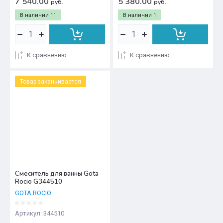
7 540.00
5 380.00
руб.
руб.
В наличии
11
В наличии
1
К сравнению
К сравнению
Товар заканчивается
Смеситель для ванны Gota
Rocio G344510
GOTA ROCIO
Артикул:
344510