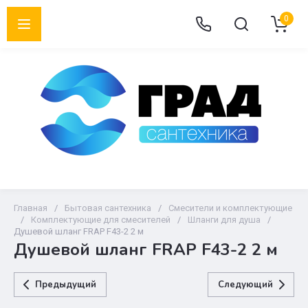
0
Главная
/
Бытовая сантехника
/
Смесители и комплектующие
/
Комплектующие для смесителей
/
Шланги для душа
/
Душевой шланг FRAP F43-2 2 м
Душевой шланг FRAP F43-2 2 м
Предыдущий
Следующий