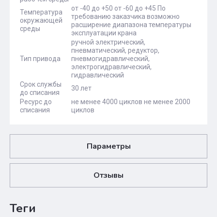
от -40 до +50 от -60 до +45 По
Температура
требованию заказчика возможно
окружающей
расширение диапазона температуры
среды
эксплуатации крана
ручной электрический,
пневматический, редуктор,
Тип привода
пневмогидравлический,
электрогидравлический,
гидравлический
Срок службы
30 лет
до списания
Ресурс до
не менее 4000 циклов не менее 2000
списания
циклов
Параметры
Отзывы
теги