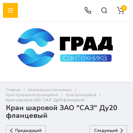
0
Главная
/
Инженерная сантехника
/
Кран приварной/фланцевый
/
Кран фланцевый
/
Кран шаровой ЗАО "САЗ" Ду20 фланцевый
Кран шаровой ЗАО "САЗ" Ду20
фланцевый
Предыдущий
Следующий