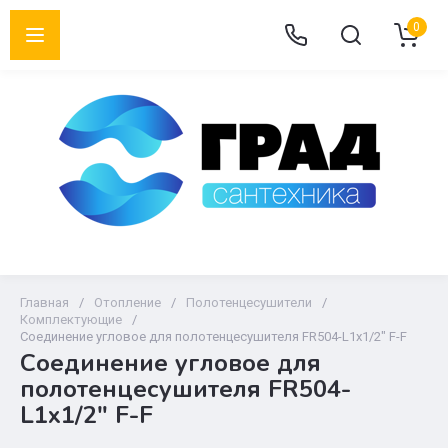
0
Главная
/
Отопление
/
Полотенцесушители
/
Комплектующие
/
Соединение угловое для полотенцесушителя FR504-L1х1/2" F-F
Соединение угловое для
полотенцесушителя FR504-
L1х1/2" F-F