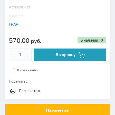
Артикул:
нет
FRAP
570.00
руб.
В наличии
10
В корзину
К сравнению
Поделиться
Распечатать
Параметры